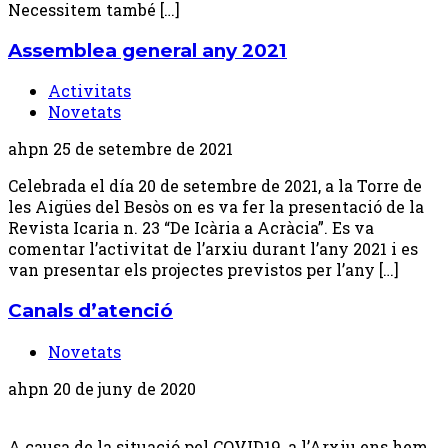
Necessitem també […]
Assemblea general any 2021
Activitats
Novetats
ahpn
25 de setembre de 2021
Celebrada el día 20 de setembre de 2021, a la Torre de
les Aigües del Besòs on es va fer la presentació de la
Revista Icaria n. 23 “De Icària a Acràcia”. Es va
comentar l’activitat de l’arxiu durant l’any 2021 i es
van presentar els projectes previstos per l’any […]
Canals d’atenció
Novetats
ahpn
20 de juny de 2020
A causa de la situació pel COVID19, a l’Arxiu ens hem