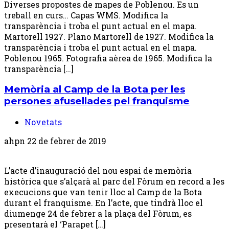
Diverses propostes de mapes de Poblenou. Es un
treball en curs… Capas WMS. Modifica la
transparència i troba el punt actual en el mapa.
Martorell 1927. Plano Martorell de 1927. Modifica la
transparència i troba el punt actual en el mapa.
Poblenou 1965. Fotografia aèrea de 1965. Modifica la
transparència […]
Memòria al Camp de la Bota per les
persones afusellades pel franquisme
Novetats
ahpn
22 de febrer de 2019
L’acte d’inauguració del nou espai de memòria
històrica que s’alçarà al parc del Fòrum en record a les
execucions que van tenir lloc al Camp de la Bota
durant el franquisme. En l’acte, que tindrà lloc el
diumenge 24 de febrer a la plaça del Fòrum, es
presentarà el ‘Parapet […]