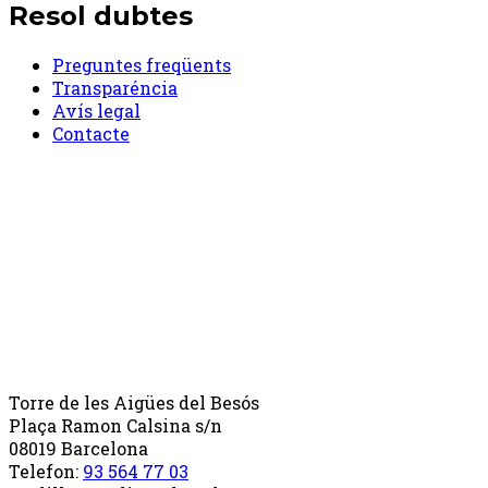
Resol dubtes
Preguntes freqüents
Transparéncia
Avís legal
Contacte
Torre de les Aigües del Besós
Plaça Ramon Calsina s/n
08019 Barcelona
Telefon:
93 564 77 03