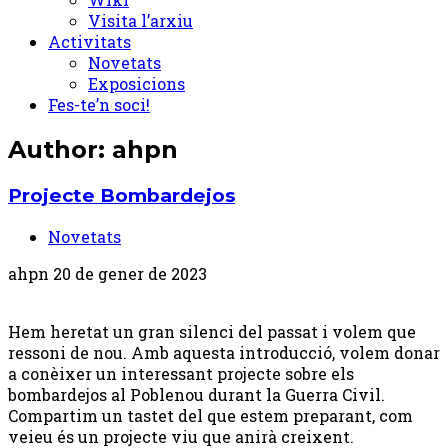
Visita l’arxiu
Activitats
Novetats
Exposicions
Fes-te’n soci!
Author:
ahpn
Projecte Bombardejos
Novetats
ahpn
20 de gener de 2023
Hem heretat un gran silenci del passat i volem que
ressoni de nou. Amb aquesta introducció, volem donar
a conèixer un interessant projecte sobre els
bombardejos al Poblenou durant la Guerra Civil.
Compartim un tastet del que estem preparant, com
veieu és un projecte viu que anirà creixent.