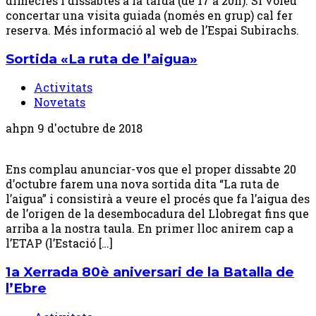
dimecres i dissabtes a la tarda (de 17 a 20h). Si voleu
concertar una visita guiada (només en grup) cal fer
reserva. Més informació al web de l’Espai Subirachs.
Sortida «La ruta de l’aigua»
Activitats
Novetats
ahpn
9 d'octubre de 2018
Ens complau anunciar-vos que el proper dissabte 20
d’octubre farem una nova sortida dita “La ruta de
l’aigua” i consistirà a veure el procés que fa l’aigua des
de l’origen de la desembocadura del Llobregat fins que
arriba a la nostra taula. En primer lloc anirem cap a
l’ETAP (l’Estació […]
1a Xerrada 80è aniversari de la Batalla de
l’Ebre