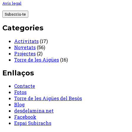
Avís legal
Categories
Activitats
(17)
Novetats
(56)
Projectes
(2)
Torre de les Aigües
(16)
Enllaços
Contacte
Fotos
Torre de les Aigües del Besòs
Blog
desdelamina.net
Facebook
Espai Subirachs