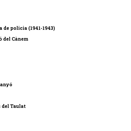
 de policia (1941-1943)
só del Cànem
Aranyó
 del Taulat