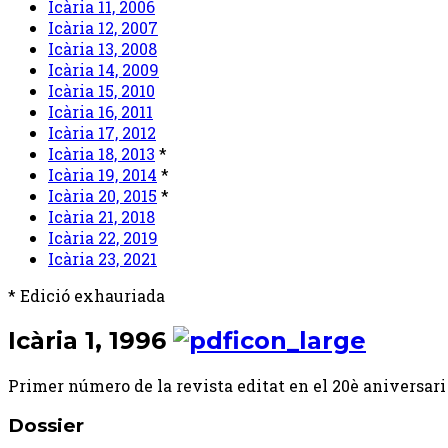
Icària 11, 2006
Icària 12, 2007
Icària 13, 2008
Icària 14, 2009
Icària 15, 2010
Icària 16, 2011
Icària 17, 2012
Icària 18, 2013
*
Icària 19, 2014
*
Icària 20, 2015
*
Icària 21, 2018
Icària 22, 2019
Icària 23, 2021
* Edició exhauriada
Icària 1, 1996
Primer número de la revista editat en el 20è aniversari
Dossier