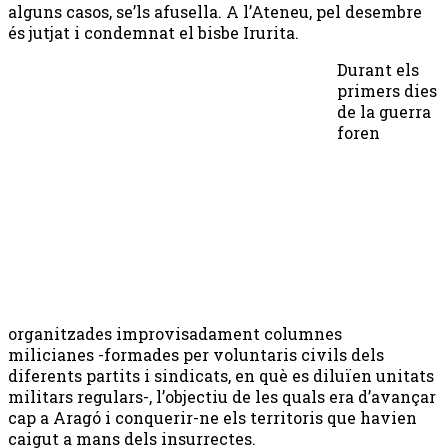
alguns casos, se’ls afusella. A l’Ateneu, pel desembre
és jutjat i condemnat el bisbe Irurita.
Durant els
primers dies
de la guerra
foren
organitzades improvisadament columnes
milicianes -formades per voluntaris civils dels
diferents partits i sindicats, en què es diluïen unitats
militars regulars-, l’objectiu de les quals era d’avançar
cap a Aragó i conquerir-ne els territoris que havien
caigut a mans dels insurrectes.