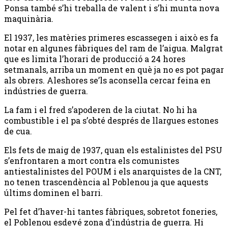
Ponsa també s’hi treballa de valent i s’hi munta nova
maquinària.
El 1937, les matèries primeres escassegen i això es fa
notar en algunes fàbriques del ram de l’aigua. Malgrat
que es limita l’horari de producció a 24 hores
setmanals, arriba un moment en què ja no es pot pagar
als obrers. Aleshores se’ls aconsella cercar feina en
indústries de guerra.
La fam i el fred s’apoderen de la ciutat. No hi ha
combustible i el pa s’obté després de llargues estones
de cua.
Els fets de maig de 1937, quan els estalinistes del PSU
s’enfrontaren a mort contra els comunistes
antiestalinistes del POUM i els anarquistes de la CNT,
no tenen trascendència al Poblenou ja que aquests
últims dominen el barri.
Pel fet d’haver-hi tantes fàbriques, sobretot foneries,
el Poblenou esdevé zona d’indústria de guerra. Hi