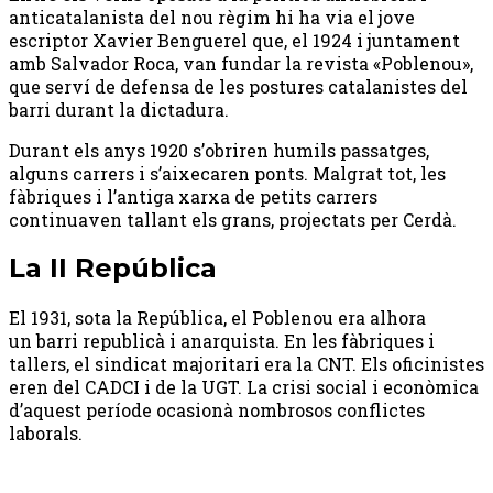
anticatalanista del nou règim hi ha via el jove
escriptor Xavier Benguerel que, el 1924 i juntament
amb Salvador Roca, van fundar la revista «Poblenou»,
que serví de defensa de les postures catalanistes del
barri durant la dictadura.
Durant els anys 1920 s’obriren humils passatges,
alguns carrers i s’aixecaren ponts. Malgrat tot, les
fàbriques i l’antiga xarxa de petits carrers
continuaven tallant els grans, projectats per Cerdà.
La II República
El 1931, sota la República, el Poblenou era alhora
un barri republicà i anarquista. En les fàbriques i
tallers, el sindicat majoritari era la CNT. Els oficinistes
eren del CADCI i de la UGT. La crisi social i econòmica
d’aquest període ocasionà nombrosos conflictes
laborals.