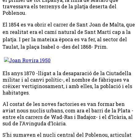
travessava els terrenys de la platja deserta del
Poblenou.
El 1854 es va obrir el carrer de Sant Joan de Malta, que
en realitat era el camí natural de Sant Martí cap a la
platja. I per la mateixa època es va fer, al sector del
Taulat, la plaça Isabel o -des del 1868- Prim.
Els anys 1870 -lligat a la desaparació de la Ciutadella
militar i al canvi polític-, el nombre de fàbriques va
créixer vertiginosament, i amb elles, la població i els
habitatges.
Al costat de les noves factories es van formar ben
aviat nous nuclis urbans, com ara el barri de la Plata -
entre els carrers de Wad-Ras i Badajoz- i el d’Icària, al
sud de l’Avinguda d’Icària.
S’hi sumaven el nucli central del Poblenou, articulat