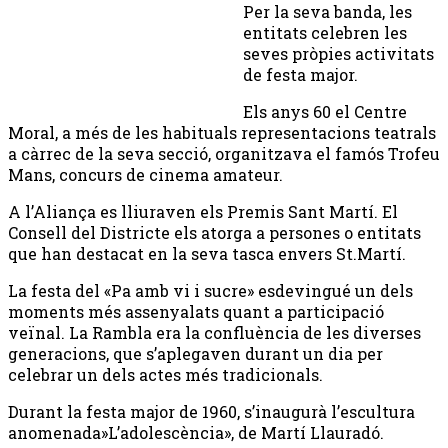
Per la seva banda, les
entitats celebren les
seves pròpies activitats
de festa major.
Els anys 60 el Centre
Moral, a més de les habituals representacions teatrals
a càrrec de la seva secció, organitzava el famós Trofeu
Mans, concurs de cinema amateur.
A l’Aliança es lliuraven els Premis Sant Martí. El
Consell del Districte els atorga a persones o entitats
que han destacat en la seva tasca envers St.Martí.
La festa del «Pa amb vi i sucre» esdevingué un dels
moments més assenyalats quant a participació
veïnal. La Rambla era la confluència de les diverses
generacions, que s’aplegaven durant un dia per
celebrar un dels actes més tradicionals.
Durant la festa major de 1960, s’inaugurà l’escultura
anomenada»L’adolescència», de Martí Llauradó.