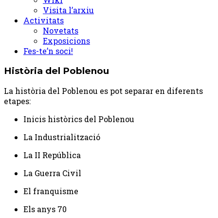
Visita l’arxiu
Activitats
Novetats
Exposicions
Fes-te’n soci!
Història del Poblenou
La història del Poblenou es pot separar en diferents
etapes:
Inicis històrics del Poblenou
La Industrialització
La II República
La Guerra Civil
El franquisme
Els anys 70