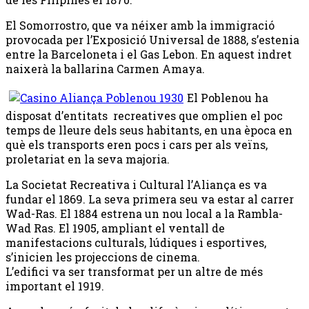
El Somorrostro, que va néixer amb la immigració
provocada per l’Exposició Universal de 1888, s’estenia
entre la Barceloneta i el Gas Lebon. En aquest indret
naixerà la ballarina Carmen Amaya.
El Poblenou ha
disposat d’entitats recreatives que omplien el poc
temps de lleure dels seus habitants, en una època en
què els transports eren pocs i cars per als veïns,
proletariat en la seva majoria.
La Societat Recreativa i Cultural l’Aliança es va
fundar el 1869. La seva primera seu va estar al carrer
Wad-Ras. El 1884 estrena un nou local a la Rambla-
Wad Ras. El 1905, ampliant el ventall de
manifestacions culturals, lúdiques i esportives,
s’inicien les projeccions de cinema.
L’edifici va ser transformat per un altre de més
important el 1919.