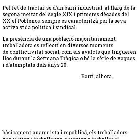
Pel fet de tractar-se d’un barri industrial, al llarg de la
segona meitat del segle XIX i primeres dècades del
XX el Poblenou sempre es caracteritzà per la seva
activa vida política i sindical.
La presència de una població majoritàriament
treballadora es reflectí en diversos moments
de conflictivitat social, com els avalots que tingueren
lloc durant la Setmana Tràgica o bé la sèrie de vagues
i d’atemptats dels anys 20.
Barri, alhora,
bàsicament anarquista i republicà, els treballadors
que vivien i treballaven, o venien a treballar, al