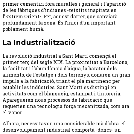
primer cementiri fora muralles i general i l’aparició
de les fàbriques d’indianes -teixiits inspirats en
l’Extrem Orient-. Fet, aquest darrer, que canviarà
profundament la zona. És l’inici d’un important
poblament humà.
La Industrialització
La revolució industrial a Sant Martí començà el
primer terç del segle XIX. La proximitat a Barcelona,
la facilitat i l’abundància d’aigua, la barator dels
aliments, de l’estatge i dels terrenys, donaren un gran
impuls a la fabricació, triant el pla martinenc per
establir les indústries. Sant Martí es distingí en
activitats com el blanqueig, estampat i tintoreria.
Aparegueren nous processos de fabricació que
requerien una tecnologia força mecanitzada, com ara
el vapor.
Alhora, necessitaven una considerable mà d’obra. El
desenvolupament industrial comportà -doncs- un