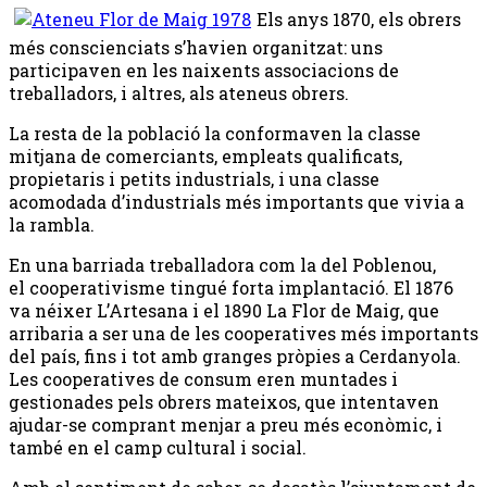
Els anys 1870, els obrers
més conscienciats s’havien organitzat: uns
participaven en les naixents associacions de
treballadors, i altres, als ateneus obrers.
La resta de la població la conformaven la classe
mitjana de comerciants, empleats qualificats,
propietaris i petits industrials, i una classe
acomodada d’industrials més importants que vivia a
la rambla.
En una barriada treballadora com la del Poblenou,
el cooperativisme tingué forta implantació. El 1876
va néixer L’Artesana i el 1890 La Flor de Maig, que
arribaria a ser una de les cooperatives més importants
del país, fins i tot amb granges pròpies a Cerdanyola.
Les cooperatives de consum eren muntades i
gestionades pels obrers mateixos, que intentaven
ajudar-se comprant menjar a preu més econòmic, i
també en el camp cultural i social.