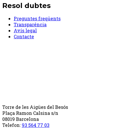
Resol dubtes
Preguntes freqüents
Transparéncia
Avís legal
Contacte
Torre de les Aigües del Besós
Plaça Ramon Calsina s/n
08019 Barcelona
Telefon:
93 564 77 03