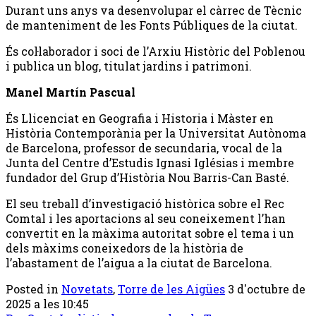
Durant uns anys va desenvolupar el càrrec de Tècnic
de manteniment de les Fonts Públiques de la ciutat.
És col·laborador i soci de l’Arxiu Històric del Poblenou
i publica un blog, titulat jardins i patrimoni.
Manel Martín Pascual
És Llicenciat en Geografia i Historia i Màster en
Història Contemporània per la Universitat Autònoma
de Barcelona, professor de secundaria, vocal de la
Junta del Centre d’Estudis Ignasi Iglésias i membre
fundador del Grup d’Història Nou Barris-Can Basté.
El seu treball d’investigació històrica sobre el Rec
Comtal i les aportacions al seu coneixement l’han
convertit en la màxima autoritat sobre el tema i un
dels màxims coneixedors de la història de
l’abastament de l’aigua a la ciutat de Barcelona.
Posted in
Novetats
,
Torre de les Aigües
3 d'octubre de
2025 a les 10:45