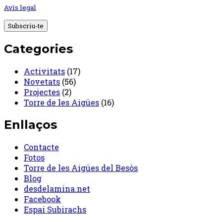
Avís legal
Categories
Activitats
(17)
Novetats
(56)
Projectes
(2)
Torre de les Aigües
(16)
Enllaços
Contacte
Fotos
Torre de les Aigües del Besòs
Blog
desdelamina.net
Facebook
Espai Subirachs