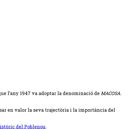
ue l’any 1947 va adoptar la denominació de
MACOSA
.
ar en valor la seva trajectòria i la importància del
istòric del Poblenou
.