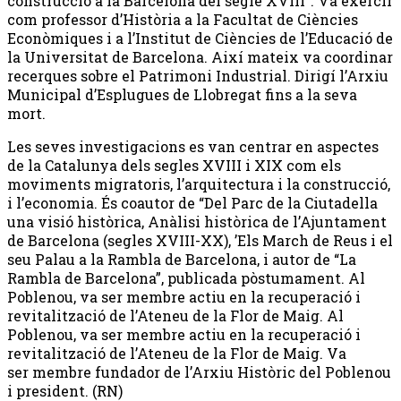
construcció a la Barcelona del segle XVIII”. Va exercir
com professor d’Història a la Facultat de Ciències
Econòmiques i a l’Institut de Ciències de l’Educació de
la Universitat de Barcelona. Així mateix va coordinar
recerques sobre el Patrimoni Industrial. Dirigí l’Arxiu
Municipal d’Esplugues de Llobregat fins a la seva
mort.
Les seves investigacions es van centrar en aspectes
de la Catalunya dels segles XVIII i XIX com els
moviments migratoris, l’arquitectura i la construcció,
i l’economia. És coautor de “Del Parc de la Ciutadella
una visió històrica, Anàlisi històrica de l’Ajuntament
de Barcelona (segles XVIII-XX), ’Els March de Reus i el
seu Palau a la Rambla de Barcelona, i autor de “La
Rambla de Barcelona”, publicada pòstumament. Al
Poblenou, va ser membre actiu en la recuperació i
revitalització de l’Ateneu de la Flor de Maig. Al
Poblenou, va ser membre actiu en la recuperació i
revitalització de l’Ateneu de la Flor de Maig. Va
ser membre fundador de l’Arxiu Històric del Poblenou
i president. (RN)