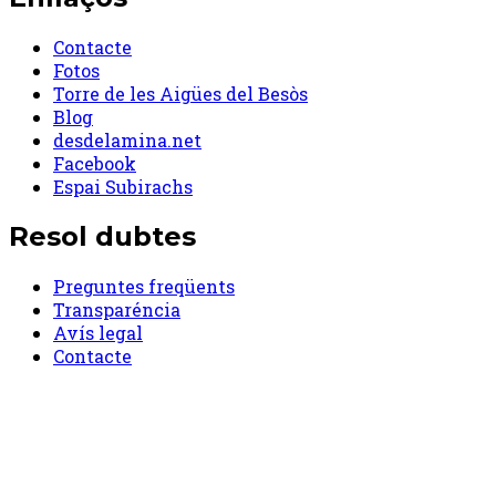
Contacte
Fotos
Torre de les Aigües del Besòs
Blog
desdelamina.net
Facebook
Espai Subirachs
Resol dubtes
Preguntes freqüents
Transparéncia
Avís legal
Contacte