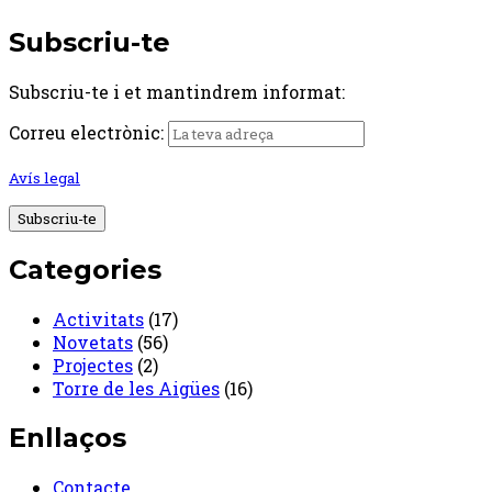
Subscriu-te
Subscriu-te i et mantindrem informat:
Correu electrònic:
Avís legal
Categories
Activitats
(17)
Novetats
(56)
Projectes
(2)
Torre de les Aigües
(16)
Enllaços
Contacte