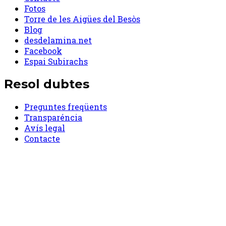
Fotos
Torre de les Aigües del Besòs
Blog
desdelamina.net
Facebook
Espai Subirachs
Resol dubtes
Preguntes freqüents
Transparéncia
Avís legal
Contacte