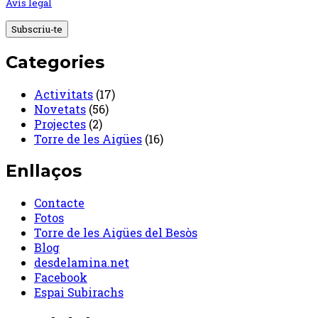
Avís legal
Categories
Activitats
(17)
Novetats
(56)
Projectes
(2)
Torre de les Aigües
(16)
Enllaços
Contacte
Fotos
Torre de les Aigües del Besòs
Blog
desdelamina.net
Facebook
Espai Subirachs