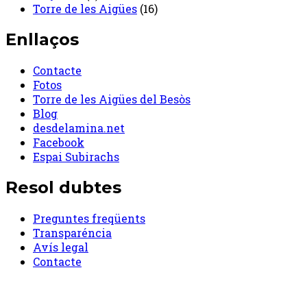
Torre de les Aigües
(16)
Enllaços
Contacte
Fotos
Torre de les Aigües del Besòs
Blog
desdelamina.net
Facebook
Espai Subirachs
Resol dubtes
Preguntes freqüents
Transparéncia
Avís legal
Contacte